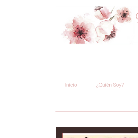
Inicio
¿Quién Soy?