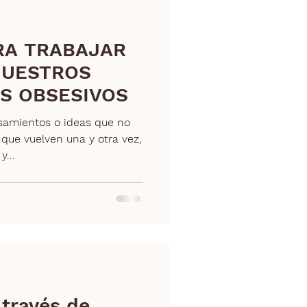
RA TRABAJAR
NUESTROS
S OBSESIVOS
samientos o ideas que no
 que vuelven una y otra vez,
...
 través de