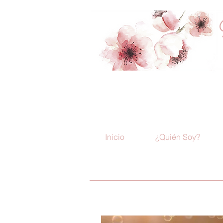
Inicio
¿Quién Soy?